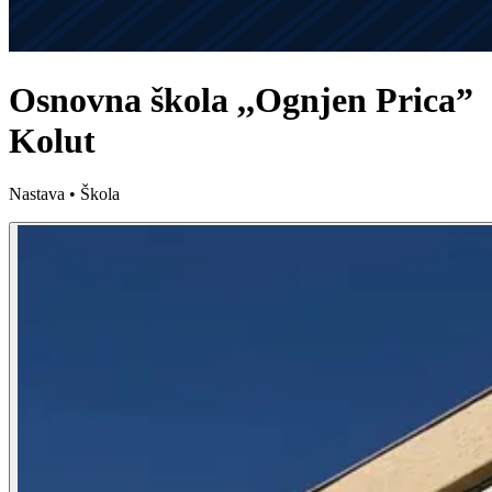
Osnovna škola ,,Ognjen Prica”
Kolut
Nastava • Škola