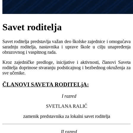
Savet roditelja
Savet roditelja predstavlja važan deo školske zajednice i omogućava
saradnju roditelja, nastavnika i uprave škole u cilju unapređenja
obrazovnog i vaspitnog rada.
Kroz zajedničke predloge, inicijative i aktivnosti, članovi Saveta
roditelja doprinose stvaranju podsticajnog i bezbednog okruženja za
sve učenike.
ČLANOVI SAVETA RODITELjA:
I razred
SVETLANA RALIĆ
zamenik predstavnika za lokalni savet roditelja
II razred