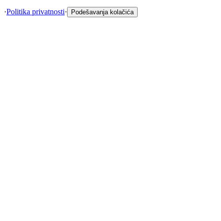
·
Politika privatnosti
·
Podešavanja kolačića