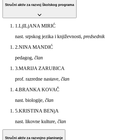
Stručni aktiv za razvoj školskog programa
1
.
LjILjANA MIRIĆ
nast. srpskog jezika i književnosti,
predsednik
2
.
NINA MANDIĆ
pedagog,
član
3
.
MARIJA ZARUBICA
prof. razredne nastave,
član
4
.
BRANKA KOVAČ
nast. biologije,
član
5
.
KRISTINA BENjA
nast. likovne kulture,
član
Stručni aktiv za razvojno planiranje