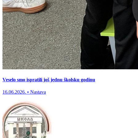
Veselo smo ispratili još jednu školsku godinu
16.06.2026.
•
Nastava