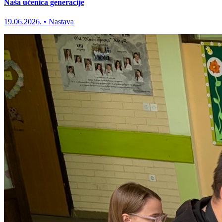
Naša učenica generacije
19.06.2026.
•
Nastava