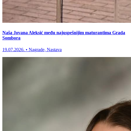
Naša Jovana Aleksić među najuspešnijim maturantima Grada
Sombora
19.07.2026.
•
Nagrade, Nastava