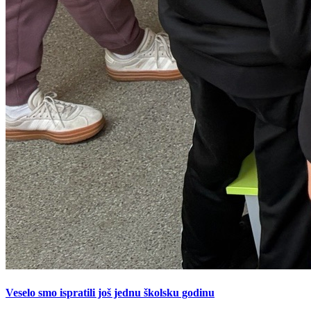
Veselo smo ispratili još jednu školsku godinu