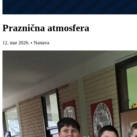
Praznična atmosfera
12. mar 2026.
•
Nastava