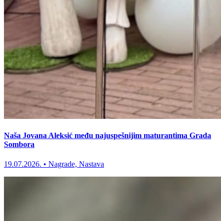
Naša Jovana Aleksić među najuspešnijim maturantima Grada
Sombora
19.07.2026.
•
Nagrade, Nastava