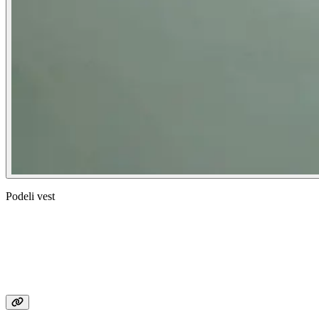
Podeli vest