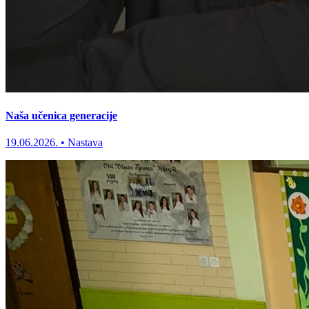
Naša učenica generacije
19.06.2026.
•
Nastava