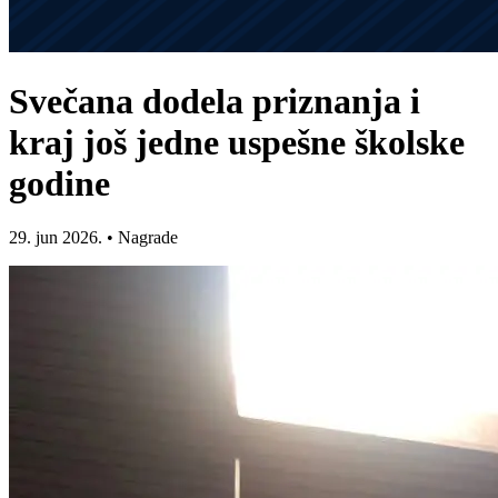
Svečana dodela priznanja i
kraj još jedne uspešne školske
godine
29. jun 2026.
•
Nagrade