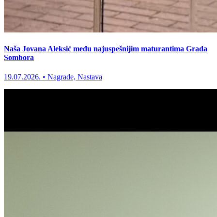
Naša Jovana Aleksić među najuspešnijim maturantima Grada
Sombora
19.07.2026.
•
Nagrade, Nastava