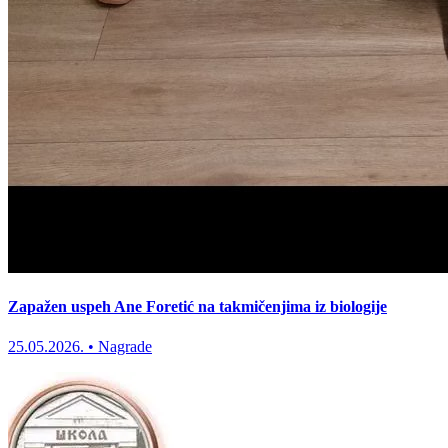
Zapažen uspeh Ane Foretić na takmičenjima iz biologije
25.05.2026.
•
Nagrade