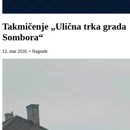
Takmičenje „Ulična trka grada
Sombora“
12. mar 2026.
•
Nagrade