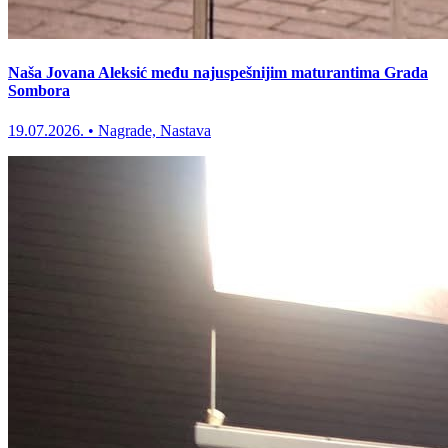
Naša Jovana Aleksić među najuspešnijim maturantima Grada
Sombora
19.07.2026.
•
Nagrade, Nastava