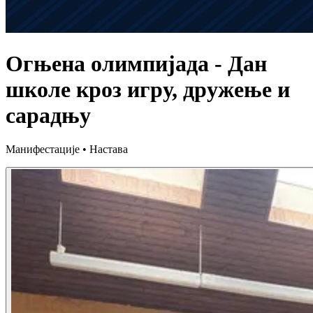
Огњена олимпијада - Дан
школе кроз игру, дружење и
сарадњу
Манифестације • Настава