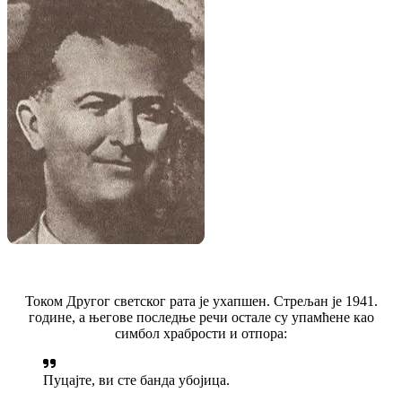
Током Другог светског рата је ухапшен. Стрељан је 1941.
године, а његове последње речи остале су упамћене као
симбол храбрости и отпора:
Пуцајте, ви сте банда убојица.