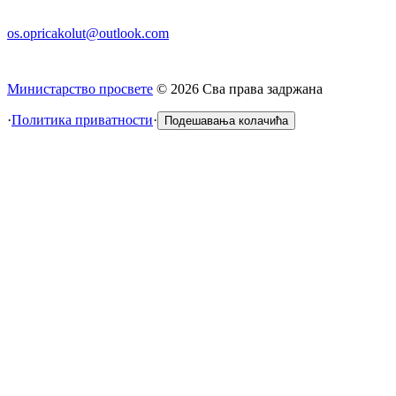
os.opricakolut@outlook.com
Министарство просвете
©
2026
Сва права задржана
·
Политика приватности
·
Подешавања колачића