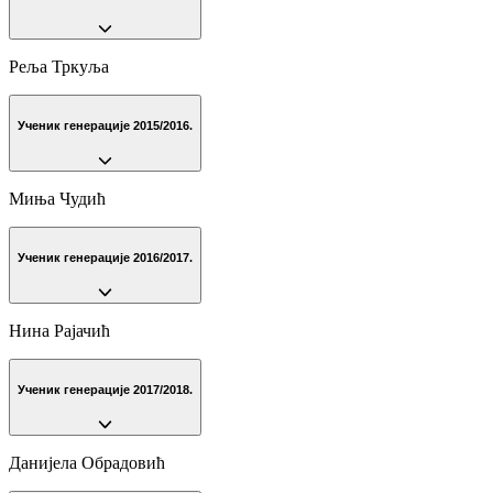
Реља Тркуља
Ученик генерације 2015/2016.
Миња Чудић
Ученик генерације 2016/2017.
Нина Рајачић
Ученик генерације 2017/2018.
Данијела Обрадовић