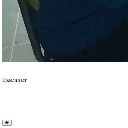
Подели вест