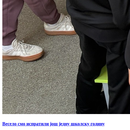
Весело смо испратили још једну школску годину