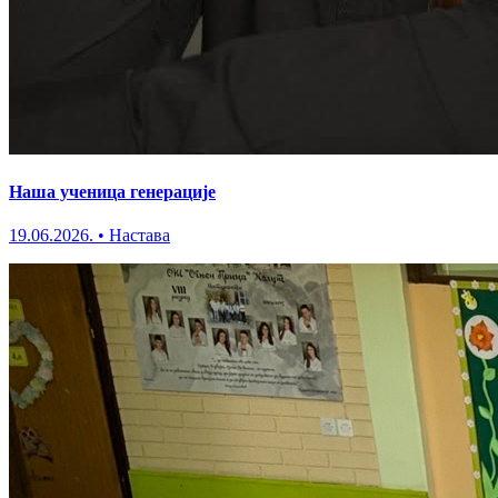
Наша ученица генерације
19.06.2026.
•
Настава