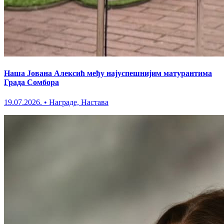
Наша Јована Алексић међу најуспешнијим матурантима
Града Сомбора
19.07.2026.
•
Награде, Настава