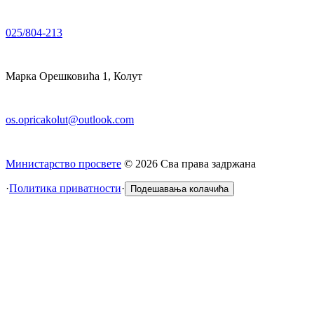
025/804-213
Марка Орешковића 1, Колут
os.opricakolut@outlook.com
Министарство просвете
©
2026
Сва права задржана
·
Политика приватности
·
Подешавања колачића