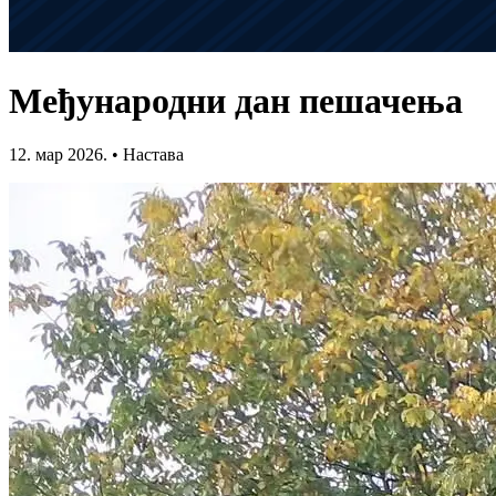
Међународни дан пешачења
12. мар 2026.
•
Настава