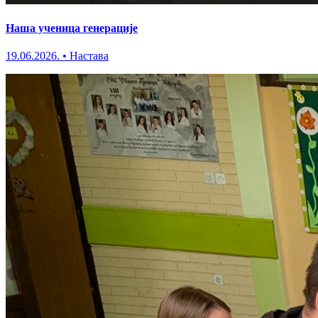
Наша ученица генерације
19.06.2026.
•
Настава