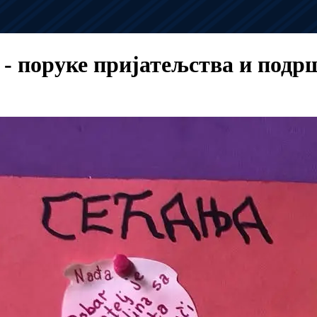
 - поруке пријатељства и подр