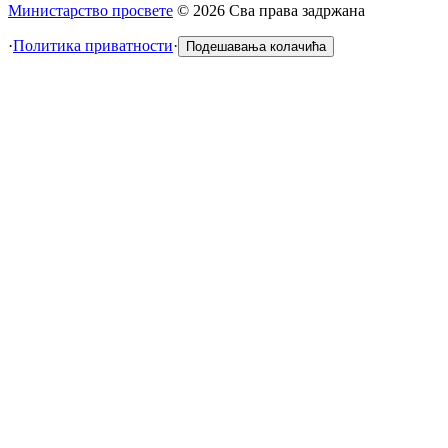
Министарство просвете
©
2026
Сва права задржана
·
Политика приватности
·
Подешавања колачића