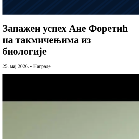
Запажен успех Ане Форетић
на такмичењима из
биологије
25. мај 2026.
•
Награде