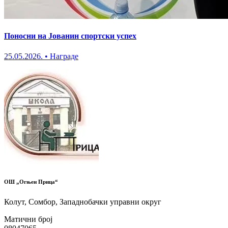
Поносни на Јованин спортски успех
25.05.2026.
•
Награде
ОШ „Огњен Прица“
Колут, Сомбор, Западнобачки управни округ
Матични број