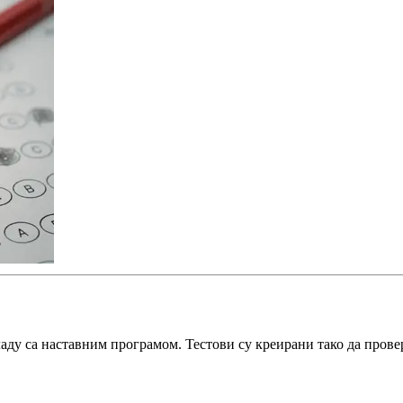
ладу са наставним програмом. Тестови су креирани тако да прове