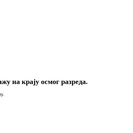
жу на крају осмог разреда.
у.