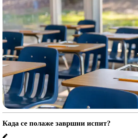
Када се полаже завршни испит?