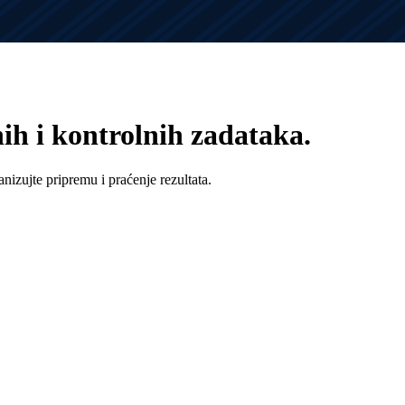
nih i kontrolnih zadataka.
nizujte pripremu i praćenje rezultata.