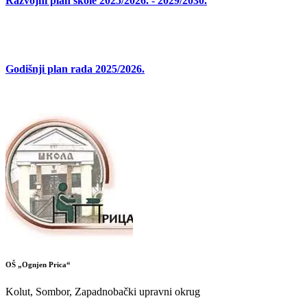
Razvojni plan škole 2025/2026. - 2029/2030.
Godišnji plan rada 2025/2026.
OŠ „Ognjen Prica“
Kolut, Sombor, Zapadnobački upravni okrug