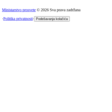
Ministarstvo prosvete
©
2026
Sva prava zadržana
·
Politika privatnosti
·
Podešavanja kolačića